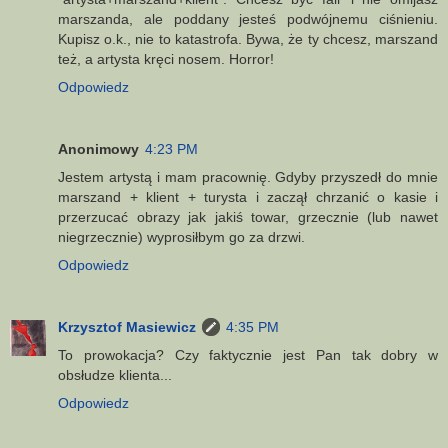
marszanda, ale poddany jesteś podwójnemu ciśnieniu.
Kupisz o.k., nie to katastrofa. Bywa, że ty chcesz, marszand
też, a artysta kręci nosem. Horror!
Odpowiedz
Anonimowy
4:23 PM
Jestem artystą i mam pracownię. Gdyby przyszedł do mnie
marszand + klient + turysta i zaczął chrzanić o kasie i
przerzucać obrazy jak jakiś towar, grzecznie (lub nawet
niegrzecznie) wyprosiłbym go za drzwi.
Odpowiedz
Krzysztof Masiewicz
4:35 PM
To prowokacja? Czy faktycznie jest Pan tak dobry w
obsłudze klienta...
Odpowiedz