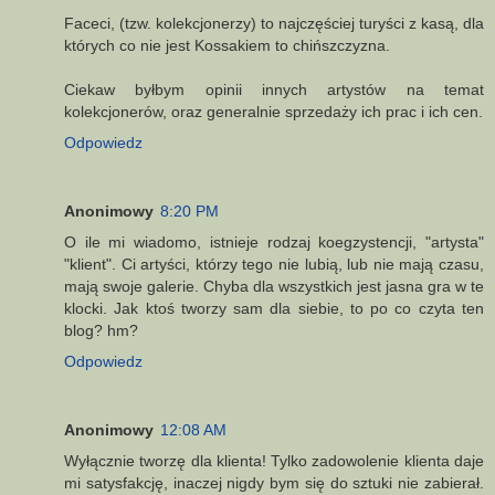
Faceci, (tzw. kolekcjonerzy) to najczęściej turyści z kasą, dla
których co nie jest Kossakiem to chińszczyzna.
Ciekaw byłbym opinii innych artystów na temat
kolekcjonerów, oraz generalnie sprzedaży ich prac i ich cen.
Odpowiedz
Anonimowy
8:20 PM
O ile mi wiadomo, istnieje rodzaj koegzystencji, "artysta"
"klient". Ci artyści, którzy tego nie lubią, lub nie mają czasu,
mają swoje galerie. Chyba dla wszystkich jest jasna gra w te
klocki. Jak ktoś tworzy sam dla siebie, to po co czyta ten
blog? hm?
Odpowiedz
Anonimowy
12:08 AM
Wyłącznie tworzę dla klienta! Tylko zadowolenie klienta daje
mi satysfakcję, inaczej nigdy bym się do sztuki nie zabierał.