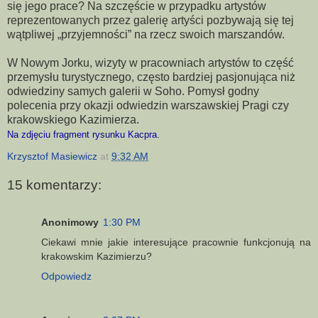
się jego prace? Na szczęście w przypadku artystów
reprezentowanych przez galerię artyści pozbywają się tej
wątpliwej „przyjemności” na rzecz swoich marszandów.
W Nowym Jorku, wizyty w pracowniach artystów to część
przemysłu turystycznego, często bardziej pasjonująca niż
odwiedziny samych galerii w Soho. Pomysł godny
polecenia przy okazji odwiedzin warszawskiej Pragi czy
krakowskiego Kazimierza.
Na zdjęciu fragment rysunku Kacpra.
Krzysztof Masiewicz
at
9:32 AM
15 komentarzy:
Anonimowy
1:30 PM
Ciekawi mnie jakie interesujące pracownie funkcjonują na
krakowskim Kazimierzu?
Odpowiedz