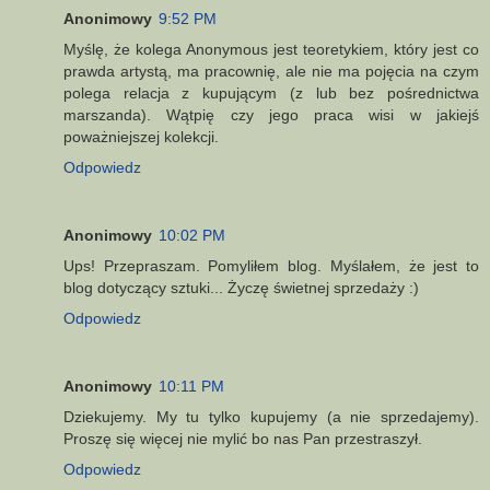
Anonimowy
9:52 PM
Myślę, że kolega Anonymous jest teoretykiem, który jest co
prawda artystą, ma pracownię, ale nie ma pojęcia na czym
polega relacja z kupującym (z lub bez pośrednictwa
marszanda). Wątpię czy jego praca wisi w jakiejś
poważniejszej kolekcji.
Odpowiedz
Anonimowy
10:02 PM
Ups! Przepraszam. Pomyliłem blog. Myślałem, że jest to
blog dotyczący sztuki... Życzę świetnej sprzedaży :)
Odpowiedz
Anonimowy
10:11 PM
Dziekujemy. My tu tylko kupujemy (a nie sprzedajemy).
Proszę się więcej nie mylić bo nas Pan przestraszył.
Odpowiedz