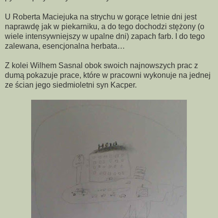
U Roberta Maciejuka na strychu w gorące letnie dni jest
naprawdę jak w piekarniku, a do tego dochodzi stężony (o
wiele intensywniejszy w upalne dni) zapach farb. I do tego
zalewana, esencjonalna herbata…
Z kolei Wilhem Sasnal obok swoich najnowszych prac z
dumą pokazuje prace, które w pracowni wykonuje na jednej
ze ścian jego siedmioletni syn Kacper.